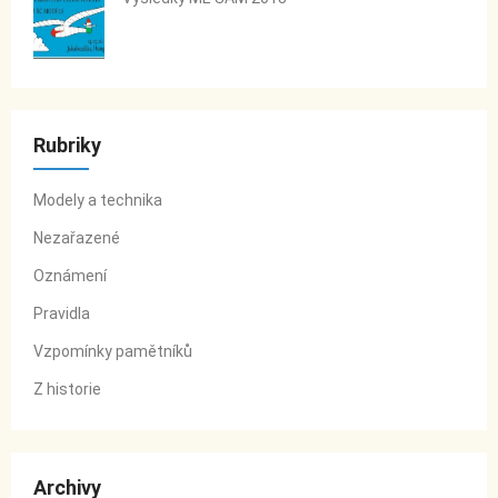
Rubriky
Modely a technika
Nezařazené
Oznámení
Pravidla
Vzpomínky pamětníků
Z historie
Archivy