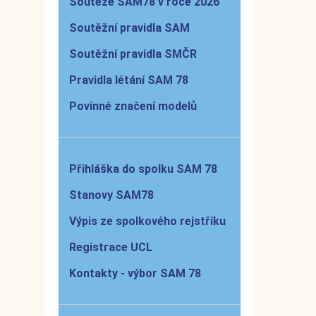
Soutěže SAM78 v roce 2026
Soutěžní pravidla SAM
Soutěžní pravidla SMČR
Pravidla létání SAM 78
Povinné značení modelů
Přihláška do spolku SAM 78
Stanovy SAM78
Výpis ze spolkového rejstříku
Registrace UCL
Kontakty - výbor SAM 78