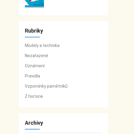
Rubriky
Modely a technika
Nezařazené
Oznámení
Pravidla
Vzpomínky pamětníků
Z historie
Archivy