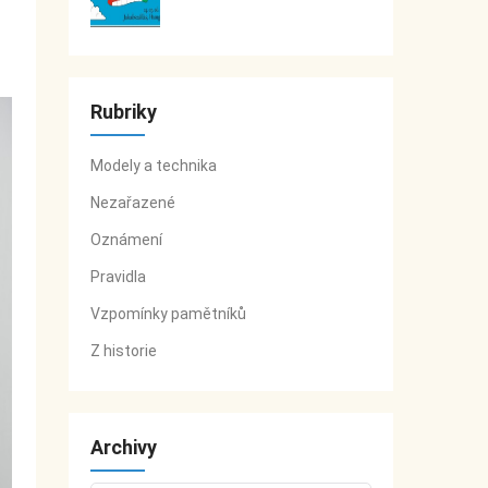
Rubriky
Modely a technika
Nezařazené
Oznámení
Pravidla
Vzpomínky pamětníků
Z historie
Archivy