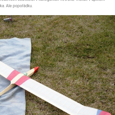
ka. Ale popořádku.