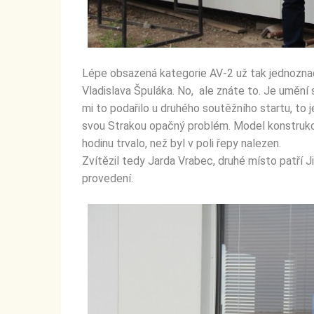
Lépe obsazená kategorie AV-2 už tak jednoznač
Vladislava Špuláka. No, ale znáte to. Je umění s
mi to podařilo u druhého soutěžního startu, to 
svou Strakou opačný problém. Model konstruk
hodinu trvalo, než byl v poli řepy nalezen.
Zvítězil tedy Jarda Vrabec, druhé místo patří J
provedení.