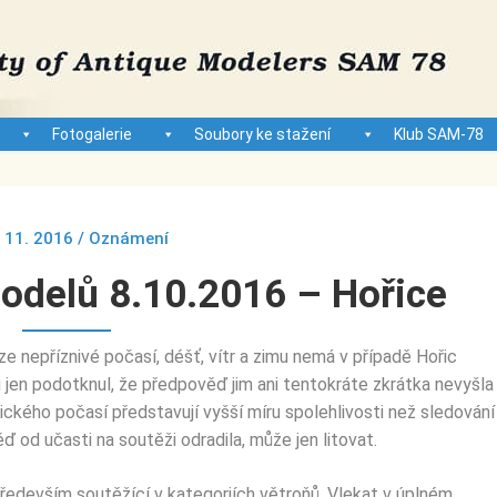
Fotogalerie
Soubory ke stažení
Klub SAM-78
. 11. 2016
/
Oznámení
odelů 8.10.2016 – Hořice
ze nepříznivé počasí, déšť, vítr a zimu nemá v případě Hořic
řů jen podotknul, že předpověď jim ani tentokráte zkrátka nevyšla
kého počasí představují vyšší míru spolehlivosti než sledování
 od učasti na soutěži odradila, může jen litovat.
 především soutěžící v kategoriích větroňů. Vlekat v úplném