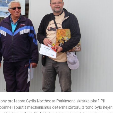
ony profesora Cyrila Northcota Parkinsona zkrátka platí. Při
opomněl spustit mechanismus determalizátoru, z toho bylo nejen