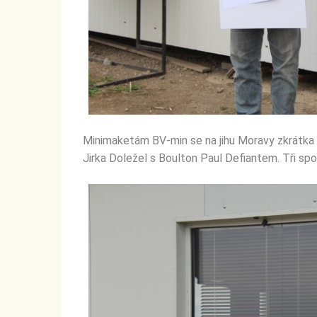
Minimaketám BV-min se na jihu Moravy zkrátka d
Jirka Doležel s Boulton Paul Defiantem. Tři sp