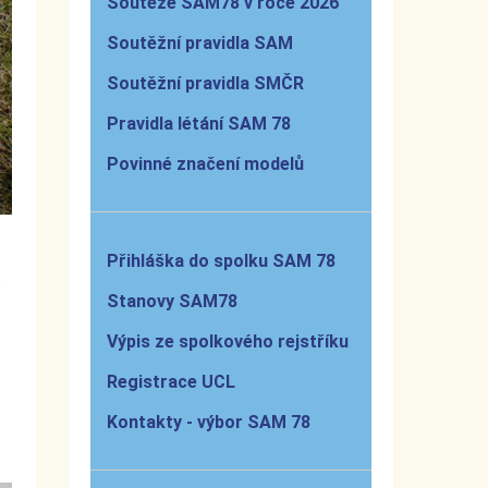
Soutěže SAM78 v roce 2026
Soutěžní pravidla SAM
Soutěžní pravidla SMČR
Pravidla létání SAM 78
Povinné značení modelů
Přihláška do spolku SAM 78
ě
Stanovy SAM78
Výpis ze spolkového rejstříku
Registrace UCL
Kontakty - výbor SAM 78